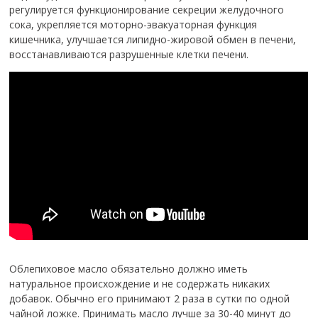
регулируется функционирование секреции желудочного
сока, укрепляется моторно-эвакуаторная функция
кишечника, улучшается липидно-жировой обмен в печени,
восстанавливаются разрушенные клетки печени.
Облепиховое масло обязательно должно иметь
натуральное происхождение и не содержать никаких
добавок. Обычно его принимают 2 раза в сутки по одной
чайной ложке. Принимать масло лучше за 30-40 минут до