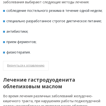
заболевания выбирают следующие методы лечения:
соблюдение постельного режима в течение одной недели;
специально разработанное строгое диетическое питание;
антибиотики;
прием ферментов;
физиотерапия.
Вернуться к оглавлению
Лечение гастродуоденита
облепиховым маслом
Во время лечения различных заболеваний желудочно-
кишечного тракта, при нарушениях работы поджелудочной
железы востребованным является масло облепихи.