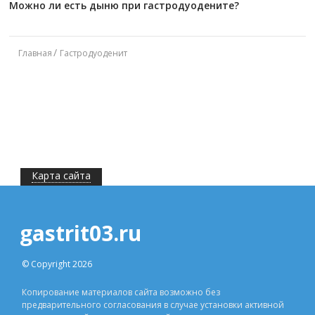
Можно ли есть дыню при гастродуодените?
Главная
Гастродуоденит
Карта сайта
gastrit03.ru
© Copyright 2026
Копирование материалов сайта возможно без
предварительного согласования в случае установки активной