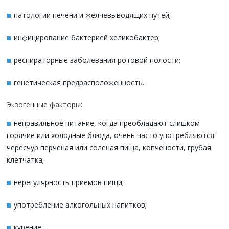
патологии печени и желчевыводящих путей;
инфицирование бактерией хеликобактер;
респираторные заболевания ротовой полости;
генетическая предрасположенность.
Экзогенные факторы:
неправильное питание, когда преобладают слишком
горячие или холодные блюда, очень часто употребляются
чересчур перченая или соленая пища, копчености, грубая
клетчатка;
нерегулярность приемов пищи;
употребление алкогольных напитков;
курение;