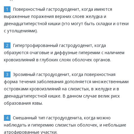
Поверхностный гастродуоденит, когда имеются
выраженные поражения верхних слоев желудка и
двенадцатиперстной кишки (это могут быть складки и отеки
с утолщениями).
Гипертрофированный гастродуоденит, когда
образуются очаговые и диффузные гиперемии с наличием
кровоизлияний в глубоких слоях оболочек органов.
Эрозивный гастродуоденит, когда поверхностная
форма течения заболевания дополняется множественными
островками кровоизлияний на слизистых, в желудке и в
двенадцатиперстной кишке. В данном случае велик риск
образования язвы.
Смешанный тип гастродуоденита, когда можно
наблюдать и гиперемию слизистых оболочек, и небольшие
атрофированные участки.