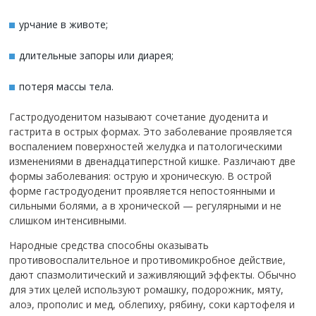
урчание в животе;
длительные запоры или диарея;
потеря массы тела.
Гастродуоденитом называют сочетание дуоденита и
гастрита в острых формах. Это заболевание проявляется
воспалением поверхностей желудка и патологическими
изменениями в двенадцатиперстной кишке. Различают две
формы заболевания: острую и хроническую. В острой
форме гастродуоденит проявляется непостоянными и
сильными болями, а в хронической — регулярными и не
слишком интенсивными.
Народные средства способны оказывать
противовоспалительное и противомикробное действие,
дают спазмолитический и заживляющий эффекты. Обычно
для этих целей используют ромашку, подорожник, мяту,
алоэ, прополис и мед, облепиху, рябину, соки картофеля и