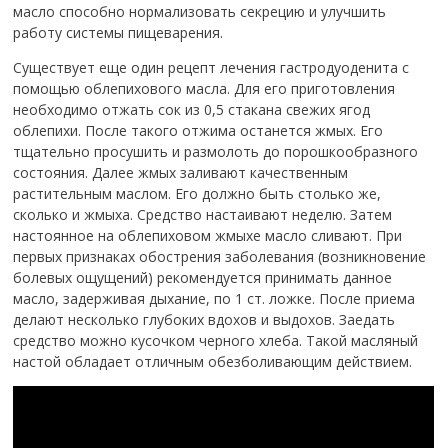
масло способно нормализовать секрецию и улучшить
работу системы пищеварения.
Существует еще один рецепт лечения гастродуоденита с
помощью облепихового масла. Для его приготовления
необходимо отжать сок из 0,5 стакана свежих ягод
облепихи. После такого отжима останется жмых. Его
тщательно просушить и размолоть до порошкообразного
состояния. Далее жмых заливают качественным
растительным маслом. Его должно быть столько же,
сколько и жмыха. Средство настаивают неделю. Затем
настоянное на облепиховом жмыхе масло сливают. При
первых признаках обострения заболевания (возникновение
болевых ощущений) рекомендуется принимать данное
масло, задерживая дыхание, по 1 ст. ложке. После приема
делают несколько глубоких вдохов и выдохов. Заедать
средство можно кусочком черного хлеба. Такой масляный
настой обладает отличным обезболивающим действием.