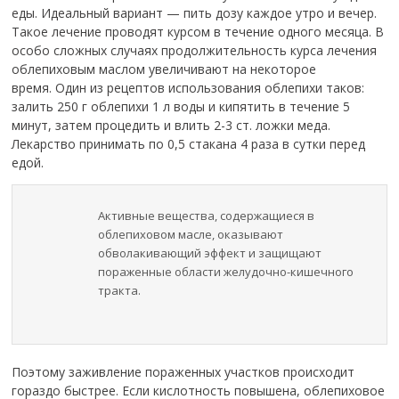
еды. Идеальный вариант — пить дозу каждое утро и вечер.
Такое лечение проводят курсом в течение одного месяца. В
особо сложных случаях продолжительность курса лечения
облепиховым маслом увеличивают на некоторое
время. Один из рецептов использования облепихи таков:
залить 250 г облепихи 1 л воды и кипятить в течение 5
минут, затем процедить и влить 2-3 ст. ложки меда.
Лекарство принимать по 0,5 стакана 4 раза в сутки перед
едой.
Активные вещества, содержащиеся в
облепиховом масле, оказывают
обволакивающий эффект и защищают
пораженные области желудочно-кишечного
тракта.
Поэтому заживление пораженных участков происходит
гораздо быстрее. Если кислотность повышена, облепиховое