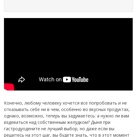
Конечно, любому человеку хочется все попробовать и не
отказывать себе ни в чем, особенно во вкусных продуктах,
однако, возможно, теперь вы задумаетесь: а нужно ли вам
издеваться над собственным желудком? Дыня при
гастродуодените не лучший выбор, но даже если вы
решитесь на этот шаг, вы будете знать, что в этот момент