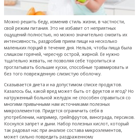
Можно решить беду, изменив стиль жизни, в частности,
свой режим питания. Это не избавит от неприятных
ощущений полностью, но можно значительно снизить их
интенсивность, раздробив прием пищи на несколько
маленьких порций в течение дня. Нельзя, чтобы пища была
слишком горячей, чересчур острой, жирной. Ее нужно
тщательно жевать, не позволяя себе торопиться и
проглатывать большие куски, способные травмировать и
без того поврежденную слизистую оболочку.
Сказывается диета и на допустимом списке продуктов.
Казалось бы, какой вред может быть от фруктов и ягод? Но
натруженный больной желудок не способен справиться со
многими привычными нам источниками полезных
микроэлементов. Придется ограничить себя в
употреблении, например, грейпфрутов, винограда, персиков.
Коснулся запрет и дыни. Набор полезных кислот, который
так радовал нас при анализе состава микроэлементов,
может сильно повредить раздраженному