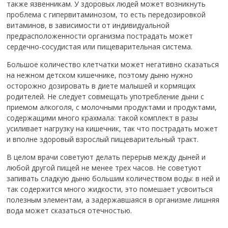
также язвенникам. У здоровых людей может возникнуть
проблема с гипервитаминозом, то есть передозировкой
витаминов, в зависимости от индивидуальной
предрасположенности организма пострадать может
сердечно-сосудистая или пищеварительная система.
Большое количество клетчатки может негативно сказаться
на нежном детском кишечнике, поэтому дыню нужно
осторожно дозировать в диете малышей и кормящих
родителей. Не следует совмещать употребление дыни с
приемом алкоголя, с молочными продуктами и продуктами,
содержащими много крахмала: такой комплект в разы
усиливает нагрузку на кишечник, так что пострадать может
и вполне здоровый взрослый пищеварительный тракт.
В целом врачи советуют делать перерыв между дыней и
любой другой пищей не менее трех часов.
Не советуют
запивать сладкую дыню большим количеством воды: в ней и
так содержится много жидкости, это помешает усвоиться
полезным элементам, а задержавшаяся в организме лишняя
вода может сказаться отечностью.