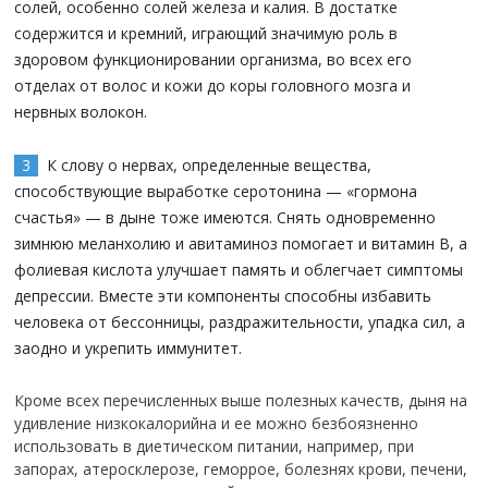
солей, особенно солей железа и калия. В достатке
содержится и кремний, играющий значимую роль в
здоровом функционировании организма, во всех его
отделах от волос и кожи до коры головного мозга и
нервных волокон.
К слову о нервах, определенные вещества,
способствующие выработке серотонина — «гормона
счастья» — в дыне тоже имеются. Снять одновременно
зимнюю меланхолию и авитаминоз помогает и витамин В, а
фолиевая кислота улучшает память и облегчает симптомы
депрессии. Вместе эти компоненты способны избавить
человека от бессонницы, раздражительности, упадка сил, а
заодно и укрепить иммунитет.
Кроме всех перечисленных выше полезных качеств, дыня на
удивление низкокалорийна и ее можно безбоязненно
использовать в диетическом питании, например, при
запорах, атеросклерозе, геморрое, болезнях крови, печени,