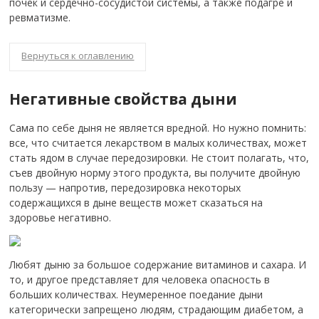
почек и сердечно-сосудистой системы, а также подагре и
ревматизме.
Вернуться к оглавлению
Негативные свойства дыни
Сама по себе дыня не является вредной. Но нужно помнить:
все, что считается лекарством в малых количествах, может
стать ядом в случае передозировки. Не стоит полагать, что,
съев двойную норму этого продукта, вы получите двойную
пользу — напротив, передозировка некоторых
содержащихся в дыне веществ может сказаться на
здоровье негативно.
Любят дыню за большое содержание витаминов и сахара. И
то, и другое представляет для человека опасность в
больших количествах. Неумеренное поедание дыни
категорически запрещено людям, страдающим диабетом, а