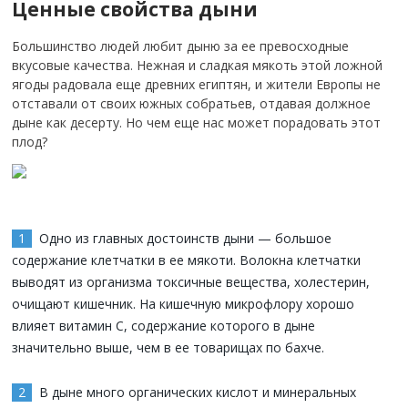
Ценные свойства дыни
Большинство людей любит дыню за ее превосходные
вкусовые качества. Нежная и сладкая мякоть этой ложной
ягоды радовала еще древних египтян, и жители Европы не
отставали от своих южных собратьев, отдавая должное
дыне как десерту. Но чем еще нас может порадовать этот
плод?
Одно из главных достоинств дыни — большое
содержание клетчатки в ее мякоти. Волокна клетчатки
выводят из организма токсичные вещества, холестерин,
очищают кишечник. На кишечную микрофлору хорошо
влияет витамин С, содержание которого в дыне
значительно выше, чем в ее товарищах по бахче.
В дыне много органических кислот и минеральных