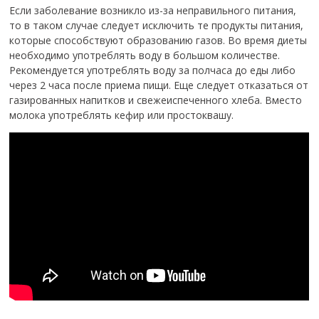
Если заболевание возникло из-за неправильного питания,
то в таком случае следует исключить те продукты питания,
которые способствуют образованию газов. Во время диеты
необходимо употреблять воду в большом количестве.
Рекомендуется употреблять воду за полчаса до еды либо
через 2 часа после приема пищи. Еще следует отказаться от
газированных напитков и свежеиспеченного хлеба. Вместо
молока употреблять кефир или простоквашу.