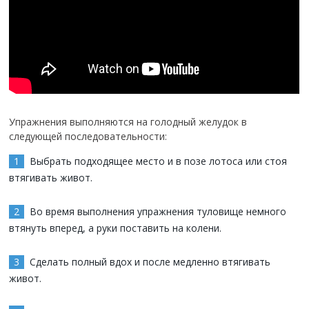
Упражнения выполняются на голодный желудок в
следующей последовательности:
Выбрать подходящее место и в позе лотоса или стоя
втягивать живот.
Во время выполнения упражнения туловище немного
втянуть вперед, а руки поставить на колени.
Сделать полный вдох и после медленно втягивать
живот.