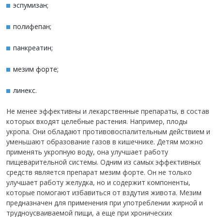
эспумизан;
полифепан;
панкреатин;
мезим форте;
линекс.
Не менее эффективны и лекарственные препараты, в состав
которых входят целебные растения. Например, плоды
укропа. Они обладают противовоспалительным действием и
уменьшают образование газов в кишечнике. Детям можно
применять укропную воду, она улучшает работу
пищеварительной системы. Одним из самых эффективных
средств является препарат мезим форте. Он не только
улучшает работу желудка, но и содержит компоненты,
которые помогают избавиться от вздутия живота. Мезим
предназначен для применения при употреблении жирной и
трудноусваиваемой пищи, а еще при хронических