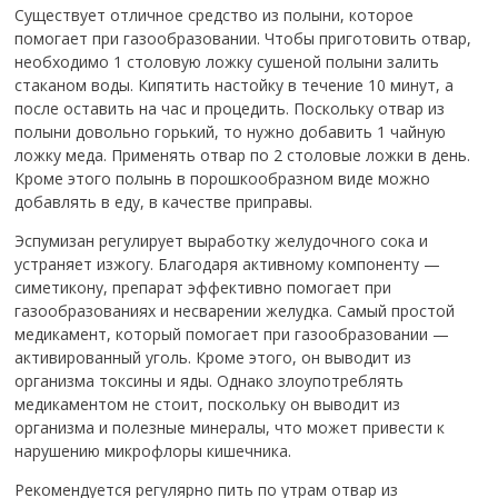
Существует отличное средство из полыни, которое
помогает при газообразовании. Чтобы приготовить отвар,
необходимо 1 столовую ложку сушеной полыни залить
стаканом воды. Кипятить настойку в течение 10 минут, а
после оставить на час и процедить. Поскольку отвар из
полыни довольно горький, то нужно добавить 1 чайную
ложку меда. Применять отвар по 2 столовые ложки в день.
Кроме этого полынь в порошкообразном виде можно
добавлять в еду, в качестве приправы.
Эспумизан регулирует выработку желудочного сока и
устраняет изжогу. Благодаря активному компоненту —
симетикону, препарат эффективно помогает при
газообразованиях и несварении желудка. Самый простой
медикамент, который помогает при газообразовании —
активированный уголь. Кроме этого, он выводит из
организма токсины и яды. Однако злоупотреблять
медикаментом не стоит, поскольку он выводит из
организма и полезные минералы, что может привести к
нарушению микрофлоры кишечника.
Рекомендуется регулярно пить по утрам отвар из