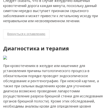
Следует сказать, что в случае желудочно-кишечных
кровотечений дорога каждая минута, поскольку данный
симптом нередко выступает признаком серьезного
заболевания и может привести к летальному исходу при
неправильном или несвоевременном лечении.
Вернуться к оглавлению
Диагностика и терапия
При кровотечениях в желудке или кишечнике для
установления причины патологического процесса в
обязательном порядке проводят эндоскопическое
обследование и рентгенографию. При неясной картине, а
также при сильных выделениях крови для уточнения
диагноза возможно проведение лапаротомии
(осуществление разреза брюшной стенки для исследования
органов брюшной полости). Кроме этих обследований,
необходимы анализы крови для определения уровня