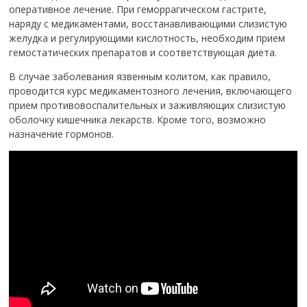
оперативное лечение.
При геморрагическом гастрите,
наряду с медикаментами, восстанавливающими слизистую
желудка и регулирующими кислотность, необходим прием
гемостатических препаратов и соответствующая диета.
В случае заболевания язвенным колитом, как правило,
проводится курс медикаментозного лечения, включающего
прием противовоспалительных и заживляющих слизистую
оболочку кишечника лекарств. Кроме того, возможно
назначение гормонов.