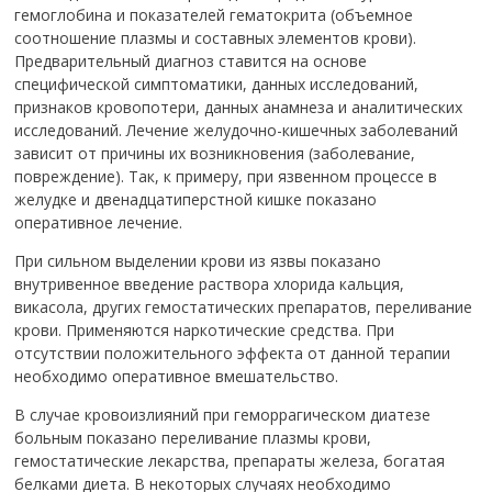
гемоглобина и показателей гематокрита (объемное
соотношение плазмы и составных элементов крови).
Предварительный диагноз ставится на основе
специфической симптоматики, данных исследований,
признаков кровопотери, данных анамнеза и аналитических
исследований. Лечение желудочно-кишечных заболеваний
зависит от причины их возникновения (заболевание,
повреждение). Так, к примеру, при язвенном процессе в
желудке и двенадцатиперстной кишке показано
оперативное лечение.
При сильном выделении крови из язвы показано
внутривенное введение раствора хлорида кальция,
викасола, других гемостатических препаратов, переливание
крови. Применяются наркотические средства. При
отсутствии положительного эффекта от данной терапии
необходимо оперативное вмешательство.
В случае кровоизлияний при геморрагическом диатезе
больным показано переливание плазмы крови,
гемостатические лекарства, препараты железа, богатая
белками диета. В некоторых случаях необходимо