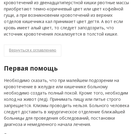
кровотечений из двенадцатиперстной кишки рвотные массы
приобретают темно-коричневый цвет или цвет кофейной
гущи, а при возникновении кровотечений из верхних
отделов кишечника кал принимает цвет дегтя. А вот если
кровь имеет алый цвет, то следует заподозрить, что
источник кровотечения локализуется в толстой кишке.
Вернуться к оглавлению
Первая помощь
Необходимо сказать, что при малейшем подозрении на
кровотечение в желудке или кишечнике больному
необходимо создать полный покой. Кроме того, необходим
холод на живот (лед). Принимать пищу или питье строго
запрещается. Клизмы проводить нельзя. Больного человека
следует доставить в хирургическое отделение ближайшей
больницы для проведения обследований, постановки
диагноза и немедленного начала лечения.