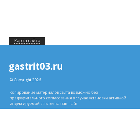
Карта сайта
gastrit03.ru
© Copyright 2026
Копирование материалов сайта возможно без
предварительного согласования в случае установки активной
индексируемой ссылки на наш сайт.
ДРУГОЕ
Контакты