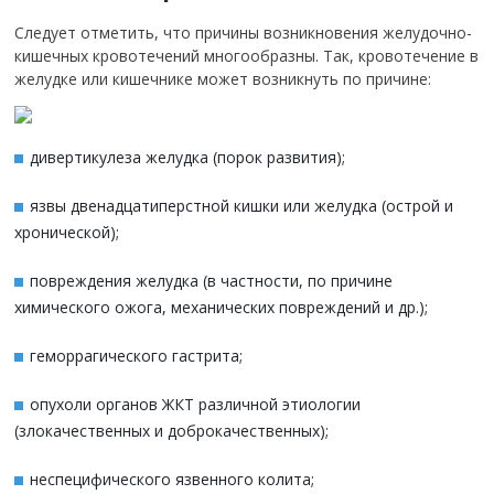
Следует отметить, что причины возникновения желудочно-
кишечных кровотечений многообразны. Так, кровотечение в
желудке или кишечнике может возникнуть по причине:
дивертикулеза желудка (порок развития);
язвы двенадцатиперстной кишки или желудка (острой и
хронической);
повреждения желудка (в частности, по причине
химического ожога, механических повреждений и др.);
геморрагического гастрита;
опухоли органов ЖКТ различной этиологии
(злокачественных и доброкачественных);
неспецифического язвенного колита;