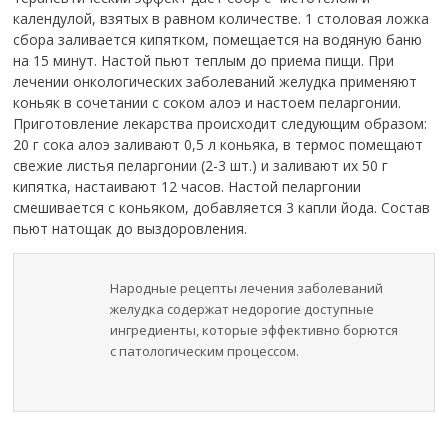
календулой, взятых в равном количестве. 1 столовая ложка
сбора заливается кипятком, помещается на водяную баню
на 15 минут. Настой пьют теплым до приема пищи. При
лечении онкологических заболеваний желудка применяют
коньяк в сочетании с соком алоэ и настоем пеларгонии.
Приготовление лекарства происходит следующим образом:
20 г сока алоэ заливают 0,5 л коньяка, в термос помещают
свежие листья пеларгонии (2-3 шт.) и заливают их 50 г
кипятка, настаивают 12 часов. Настой пеларгонии
смешивается с коньяком, добавляется 3 капли йода. Состав
пьют натощак до выздоровления.
Народные рецепты лечения заболеваний
желудка содержат недорогие доступные
ингредиенты, которые эффективно борются
с патологическим процессом.