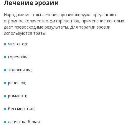
Лечение эрозии
Народные методы лечения эрозии желудка предлагают
огромное количество фиторецептов, применение которых
дает превосходные результаты. Для терапии эрозии
используются травы:
чистотел;
горечавка;
толокнянка;
репешок;
ромашка;
бессмертник;
лапчатка белая;