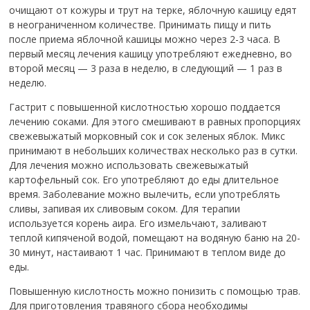
очищают от кожуры и трут на терке, яблочную кашицу едят
в неограниченном количестве. Принимать пищу и пить
после приема яблочной кашицы можно через 2-3 часа. В
первый месяц лечения кашицу употребляют ежедневно, во
второй месяц — 3 раза в неделю, в следующий — 1 раз в
неделю.
Гастрит с повышенной кислотностью хорошо поддается
лечению соками. Для этого смешивают в равных пропорциях
свежевыжатый морковный сок и сок зеленых яблок. Микс
принимают в небольших количествах несколько раз в сутки.
Для лечения можно использовать свежевыжатый
картофельный сок. Его употребляют до еды длительное
время. Заболевание можно вылечить, если употреблять
сливы, запивая их сливовым соком. Для терапии
используется корень аира. Его измельчают, заливают
теплой кипяченой водой, помещают на водяную баню на 20-
30 минут, настаивают 1 час. Принимают в теплом виде до
еды.
Повышенную кислотность можно понизить с помощью трав.
Для приготовления травяного сбора необходимы