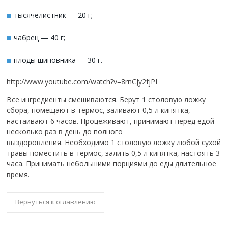
тысячелистник — 20 г;
чабрец — 40 г;
плоды шиповника — 30 г.
http://www.youtube.com/watch?v=8rnCJy2fjPI
Все ингредиенты смешиваются. Берут 1 столовую ложку
сбора, помещают в термос, заливают 0,5 л кипятка,
настаивают 6 часов. Процеживают, принимают перед едой
несколько раз в день до полного
выздоровления. Необходимо 1 столовую ложку любой сухой
травы поместить в термос, залить 0,5 л кипятка, настоять 3
часа. Принимать небольшими порциями до еды длительное
время.
Вернуться к оглавлению