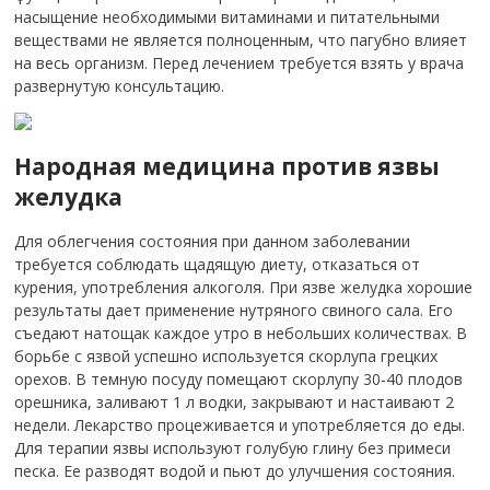
насыщение необходимыми витаминами и питательными
веществами не является полноценным, что пагубно влияет
на весь организм. Перед лечением требуется взять у врача
развернутую консультацию.
Народная медицина против язвы
желудка
Для облегчения состояния при данном заболевании
требуется соблюдать щадящую диету, отказаться от
курения, употребления алкоголя. При язве желудка хорошие
результаты дает применение нутряного свиного сала. Его
съедают натощак каждое утро в небольших количествах. В
борьбе с язвой успешно используется скорлупа грецких
орехов. В темную посуду помещают скорлупу 30-40 плодов
орешника, заливают 1 л водки, закрывают и настаивают 2
недели. Лекарство процеживается и употребляется до еды.
Для терапии язвы используют голубую глину без примеси
песка. Ее разводят водой и пьют до улучшения состояния.