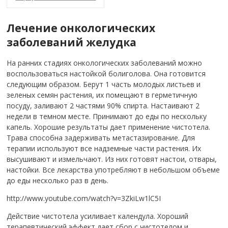
Лечение онкологических
заболеваний желудка
На ранних стадиях онкологических заболеваний можно
воспользоваться настойкой болиголова. Она готовится
следующим образом. Берут 1 часть молодых листьев и
зеленых семян растения, их помещают в герметичную
посуду, заливают 2 частями 90% спирта. Настаивают 2
недели в темном месте. Принимают до еды по нескольку
капель. Хорошие результаты дает применение чистотела.
Трава способна задерживать метастазирование. Для
терапии используют все надземные части растения. Их
высушивают и измельчают. Из них готовят настои, отвары,
настойки. Все лекарства употребляют в небольшом объеме
до еды несколько раз в день.
http://www.youtube.com/watch?v=3ZkiLw1lC5I
Действие чистотела усиливает календула. Хороший
терапевтический эффект дает сбор с чистотелом и