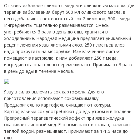
От язвы избавляет лимон с медом и оливковым маслом. Для
терапии заболевания берут 500 мл оливкового масла, в
него добавляют свежевыжатый сок 2 лимонов, 500 г меда.
Ингредиенты тщательно размешиваются. Смесь
употребляется 3 раза в день до еды, хранится в
холодильнике. Народная медицина предлагает уникальный
рецепт лечения язвы листьями алоэ. 250 г листьев алоэ
надо прокрутить на мясорубке. Измельченные листья
помещают в кастрюлю, к ним добавляют 250 г меда,
ингредиенты тщательно перемешивают. Принимают 3 раза
в день до еды в течение месяца.
Язву в силах вылечить сок картофеля. Для его
приготовления используют соковыжималку.
Предварительно картофель очищают от кожуры.
Картофельный сок употребляют до еды утром и в полдень.
Прекрасный терапевтический эффект при язве желудка
оказывает липовый мед. Его помещают в стакан, заливают
теплой водой, размешивают. Принимают за 1-1,5 часа до
еды.