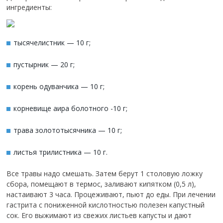
ингредиенты:
тысячелистник — 10 г;
пустырник — 20 г;
корень одуванчика — 10 г;
корневище аира болотного -10 г;
трава золототысячника — 10 г;
листья трилистника — 10 г.
Все травы надо смешать. Затем берут 1 столовую ложку
сбора, помещают в термос, заливают кипятком (0,5 л),
настаивают 3 часа. Процеживают, пьют до еды. При лечении
гастрита с пониженной кислотностью полезен капустный
сок. Его выжимают из свежих листьев капусты и дают