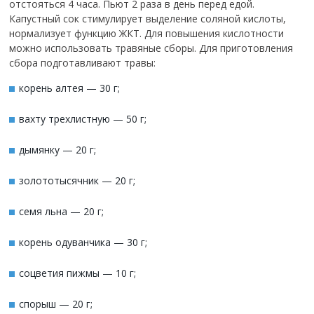
отстояться 4 часа. Пьют 2 раза в день перед едой.
Капустный сок стимулирует выделение соляной кислоты,
нормализует функцию ЖКТ. Для повышения кислотности
можно использовать травяные сборы. Для приготовления
сбора подготавливают травы:
корень алтея — 30 г;
вахту трехлистную — 50 г;
дымянку — 20 г;
золототысячник — 20 г;
семя льна — 20 г;
корень одуванчика — 30 г;
соцветия пижмы — 10 г;
спорыш — 20 г;