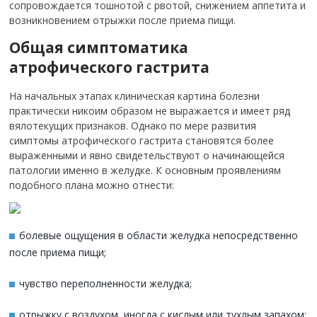
сопровождается тошнотой с рвотой, снижением аппетита и
возникновением отрыжки после приема пищи.
Общая симптоматика
атрофического гастрита
На начальных этапах клиническая картина болезни
практически никоим образом не выражается и имеет ряд
вялотекущих признаков. Однако по мере развития
симптомы атрофического гастрита становятся более
выраженными и явно свидетельствуют о начинающейся
патологии именно в желудке. К основным проявлениям
подобного плана можно отнести:
болевые ощущения в области желудка непосредственно
после приема пищи;
чувство переполненности желудка;
отрыжку с воздухом, иногда с кислым или тухлым запахом;