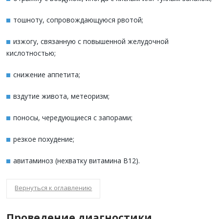
тошноту, сопровождающуюся рвотой;
изжогу, связанную с повышенной желудочной
кислотностью;
снижение аппетита;
вздутие живота, метеоризм;
поносы, чередующиеся с запорами;
резкое похудение;
авитаминоз (нехватку витамина В12).
Вернуться к оглавлению
Проведение диагностики