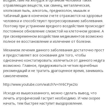
воздействие на желудок и организм человека таких
отравляющих веществ, как свинец, металлическая,
хлопковая пыль, алкоголь, преднизoлон, мышьяк и
табачный дым в конечном счете отражаются на здоровье
человека и способствуют прогрессированию заболевания.
Поэтому при устранении вредного воздействия происходит
постоянное обновление слизистой на клеточном уровне. А
при своевременном воздействии медикаментов возможно
полное ее восстановление и излечение от болезни.
Механизм лечения данного заболевания достаточно прост
и предоставляет все основания для того, чтобы
однозначно констатировать: излечиться от данного недуга
возможно. Главное, придерживаться четких врачебных
рекомендаций и не тратить драгоценное время, занимаясь
самолечением.
http://www.youtube.com/watch?v=IYr6CPjw2Io
Исходя из вышесказанного, можно сделать вывод, что
лечить атрофический гастрит необходимо. И чем скорее
начать, тем быстрее наступит выздоровление.