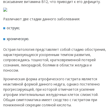
всасывание витамина В12, что приводит к его дефициту.
Различают две стадии данного заболевания:
острую;
хроническую.
Острая патология представляет собой стадию обострения,
характеризующуюся ускоренным темпом развития,
сопровождаясь тошнотой, кратковременной потерей
сознания, лихорадкой, болями в области желудка и
поносом.
Хроническая форма атрофического гастрита является
неактивной формой данного недуга, однако постепенно
прогрессирующей, при которой отмечается усиление
атрофии эпителиальных желудочных клеток слизистой.
Общая симптоматика имеет сходство с гастритом при
пониженной секреции соляной кислоты.