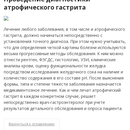
атрофического гастрита
Лечение любого заболевания, в том числе и атрофического
гастрита, должно начинаться непосредственно с
установления точного диагноза. При этом нужно учитывать,
что для определения четкой картины болезни используются
весьма прогрессивные методы обследования. К ним можно
отнести рентген, ФЭГДС, гистологию, УЗИ, клинические
анализы крови, оценку функциональности желудка
посредством исследования желудочного сока на наличие и
количество содержания в его составе рН. После выяснения
формы, типа и степени тяжести заболевания назначается
медикаментозное лечение. Как и чем лечат атрофический
гастрит в каждом конкретном случае, решает
непосредственно врач-гастроэнтеролог при учете
результатов детального обследования и опроса пациента.
Вернуться к оглавлению