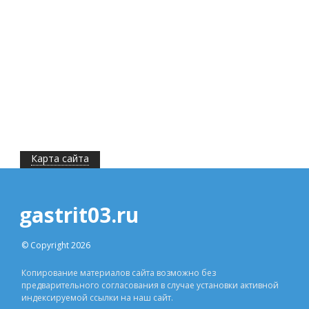
Карта сайта
gastrit03.ru
© Copyright 2026
Копирование материалов сайта возможно без
предварительного согласования в случае установки активной
индексируемой ссылки на наш сайт.