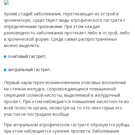
Кроме стадий заболевания, перетекающих из острой в
хроническую, существуют виды атрофического гастрита с
определенными признаками. При этом каждая
разновидность заболевания протекает либо в острой, либо
в хронической форме. Среди самых распространенных
можно выделить:
очаговый гастрит;
антральный гастрит.
Первый характерен возникновением очаговых воспалений
на стенках желудка, сопровождающихся повышенной
секрецией соляной кислоты, выделяемой в желудочный
просвет. При этом наблюдается повышение кислотности во
всей полости органа, несмотря на то что некоторые его
участки не пострадали вообще.
При антральном атрофическом гастрите образуются рубцы,
при этом наблюдается сужение просвета. Заболевание