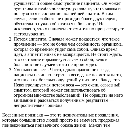
ухудшается и общее самочувствие пациента. Он может
чувствовать необоснованную усталость, стать вялым и
погрузиться в состояние полнейшей апатии. В том
случае, если слабость не проходит более двух недель,
обязательно нужно обратиться в больницу! Не
исключено, что у пациента стремительно прогрессирует
гастродуоденит.
Потеря аппетита. Сначала может показаться, что такое
проявление — это не более чем особенность организма,
которая со временем уйдет сама собой. Однако время
идет, а аппетит никак не возвращается. Не стоит ждать,
что состояние нормализуется само собой, ведь в
большинстве случаев этого не происходит.
Уменьшение веса. Часто, однако далеко не всегда,
пациенты начинают терять в весе, даже несмотря на то,
что никаких болевых ощущений у них не наблюдается.
Неконтролируемая потеря веса — это очень серьезный
симптом, который может свидетельствовать об
огромном множестве заболеваний. Не обращать на него
внимание и радоваться полученным результатам —
непростительная ошибка.
Косвенные признаки — это те незначительные проявления,
которые большинство людей просто не замечает, продолжая
придерживаться привычного образа жизни. Между тем