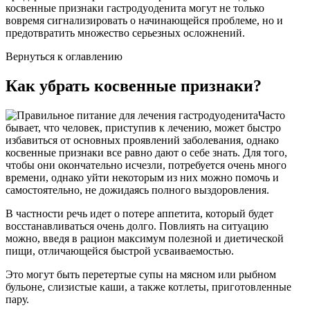
косвенные признаки гастродуоденита могут не только
вовремя сигнализировать о начинающейся проблеме, но и
предотвратить множество серьезных осложнений.
Вернуться к оглавлению
Как убрать косвенные признаки?
Часто
бывает, что человек, приступив к лечению, может быстро
избавиться от основных проявлений заболевания, однако
косвенные признаки все равно дают о себе знать. Для того,
чтобы они окончательно исчезли, потребуется очень много
времени, однако уйти некоторым из них можно помочь и
самостоятельно, не дожидаясь полного выздоровления.
В частности речь идет о потере аппетита, который будет
восстанавливаться очень долго. Повлиять на ситуацию
можно, введя в рацион максимум полезной и диетической
пищи, отличающейся быстрой усваиваемостью.
Это могут быть перетертые супы на мясном или рыбном
бульоне, слизистые каши, а также котлеты, приготовленные
пару.