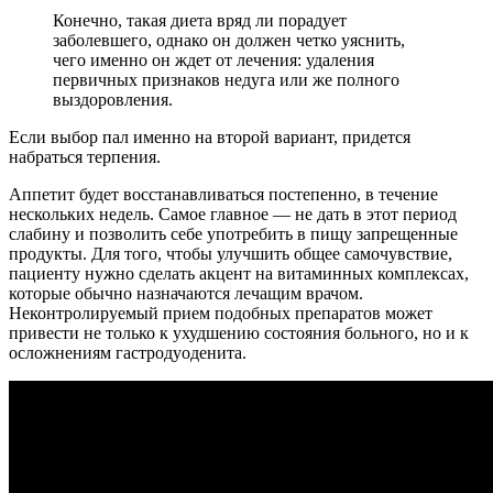
Конечно, такая диета вряд ли порадует
заболевшего, однако он должен четко уяснить,
чего именно он ждет от лечения: удаления
первичных признаков недуга или же полного
выздоровления.
Если выбор пал именно на второй вариант, придется
набраться терпения.
Аппетит будет восстанавливаться постепенно, в течение
нескольких недель. Самое главное — не дать в этот период
слабину и позволить себе употребить в пищу запрещенные
продукты. Для того, чтобы улучшить общее самочувствие,
пациенту нужно сделать акцент на витаминных комплексах,
которые обычно назначаются лечащим врачом.
Неконтролируемый прием подобных препаратов может
привести не только к ухудшению состояния больного, но и к
осложнениям гастродуоденита.