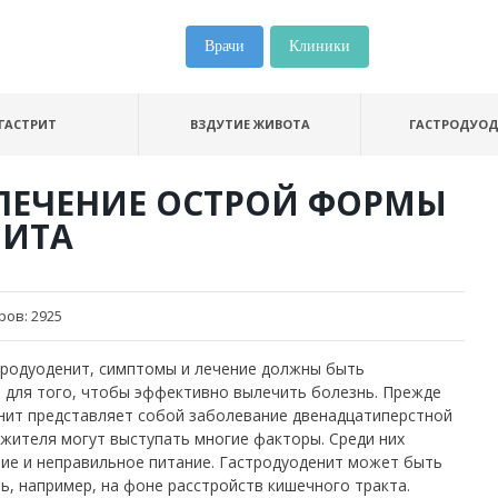
Врачи
Клиники
ГАСТРИТ
ВЗДУТИЕ ЖИВОТА
ГАСТРОДУО
ЛЕЧЕНИЕ ОСТРОЙ ФОРМЫ
НИТА
ров:
2925
стродуоденит, симптомы и лечение должны быть
 для того, чтобы эффективно вылечить болезнь. Прежде
денит представляет собой заболевание двенадцатиперстной
ажителя могут выступать многие факторы. Среди них
ие и неправильное питание. Гастродуоденит может быть
ть, например, на фоне расстройств кишечного тракта.