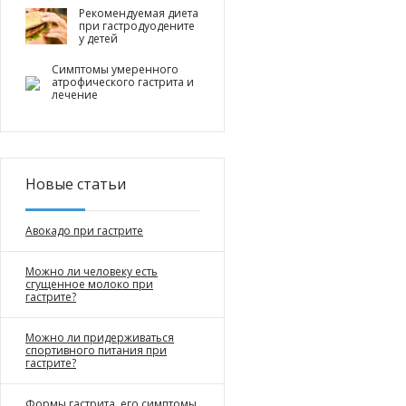
Рекомендуемая диета
при гастродуодените
у детей
Симптомы умеренного
атрофического гастрита и
лечение
Новые статьи
Авокадо при гастрите
Можно ли человеку есть
сгущенное молоко при
гастрите?
Можно ли придерживаться
спортивного питания при
гастрите?
Формы гастрита, его симптомы