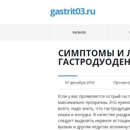
gastrit03.ru
РАЗНОЕ
СИМПТОМЫ И 
ГАСТРОДУОДЕ
07 декабря 2015
Просмот
Если у вас проявляется острый га
максимально прозрачны. Это нужно
всего, надо знать, что гастродуо
кишки и желудка. В качестве раздр
следует выделить нервное истощен
вызван и другим недугом: возникну