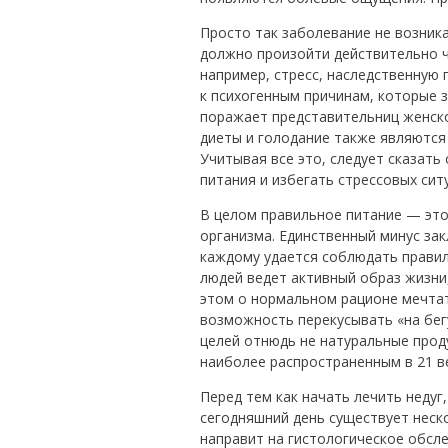
Просто так заболевание не возника
должно произойти действительно ч
например, стресс, наследственную
к психогенным причинам, которые 
поражает представительниц женск
диеты и голодание также являются
Учитывая все это, следует сказать
питания и избегать стрессовых сит
В целом правильное питание — это
организма. Единственный минус зак
каждому удается соблюдать правила
людей ведет активный образ жизни
этом о нормальном рационе мечтат
возможность перекусывать «на бег
целей отнюдь не натуральные прод
наиболее распространенным в 21 ве
Перед тем как начать лечить недуг
сегодняшний день существует неск
направит на гистологическое обсл