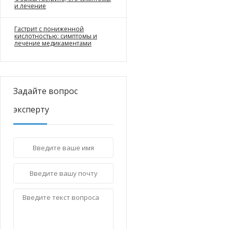
и лечение
Гастрит с пониженной
кислотностью: симптомы и
лечение медикаментами
Задайте вопрос
эксперту