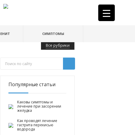
ДЕНИТ
СИМПТОМЫ
Все рубрики
Популярные статьи
Каковы симптомы и
лечение при засорении
желудка
Как проводят лечение
гастрита перекисью
водорода