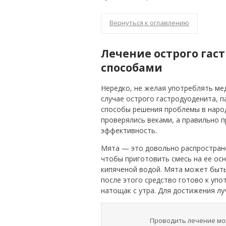
Вернуться к оглавлению
Лечение острого га
способами
Нередко, не желая употреблять ме
случае острого гастродуоденита, п
способы решения проблемы в наро
проверялись веками, а правильно 
эффективность.
Мята — это довольно распростран
чтобы приготовить смесь на ее осн
кипяченой водой. Мята может быть 
после этого средство готово к упо
натощак с утра. Для достижения л
Проводить лечение мо