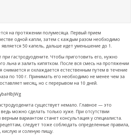
ется на протяжении полумесяца. Первый прием
честве одной капли, затем с каждым разом необходимо
является 50 капель, дальше идет уменьшение до 1.
 при гастродуодените. Чтобы приготовить его, нужно
о льна и залить кипятком. После вся смесь на протяжении
ля снимается и охлаждается естественным путем в течение
раза по 100 г. Принимать его необходимо не менее чем за
оставляет месяц, но с перерывом на 10 дней.
BybaHlbJWg
астродуоденита существует немало. Главное — это
 ведь можно сделать только хуже. При отсутствии
верным вариантом станет консультация у специалиста.
рецептам, следует тоже соблюдать определенные правила,
 кислую и соленую пищу.