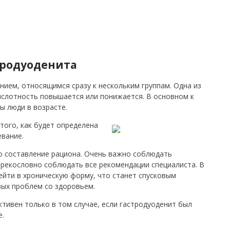
тродуоденита
нием, относящимся сразу к нескольким группам. Одна из
кислотность повышается или понижается. В основном к
 люди в возрасте.
того, как будет определена
евание.
о составление рациона. Очень важно соблюдать
прекословно соблюдать все рекомендации специалиста. В
ейти в хроническую форму, что станет спусковым
ых проблем со здоровьем.
тивен только в том случае, если гастродуоденит был
е.