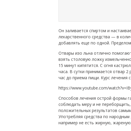
Он заливается спиртом и настаива
лекарственного средства — в коли
добавлять еще по одной. Пределом 
Отвары изо льна отлично помогают
взять столовую ложку измельченног
15 минут кипятится. С огня кастрю
часа. В сутки принимается отвар 2 
час до приема пищи. Курс лечения с
https://www.youtube.com/watch?v=I
Способов лечения острой формы г
соблюдать меру и не переборщить,
положительных результатов самым 
Употребляя средства по народным 
например не есть жирную, жареную,