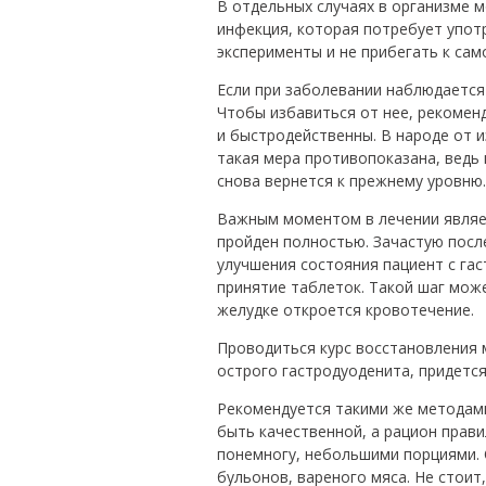
В отдельных случаях в организме 
инфекция, которая потребует упот
эксперименты и не прибегать к са
Если при заболевании наблюдается
Чтобы избавиться от нее, рекомен
и быстродейственны. В народе от 
такая мера противопоказана, ведь 
снова вернется к прежнему уровню.
Важным моментом в лечении являет
пройден полностью. Зачастую посл
улучшения состояния пациент с гас
принятие таблеток. Такой шаг може
желудке откроется кровотечение.
Проводиться курс восстановления 
острого гастродуоденита, придется
Рекомендуется такими же методам
быть качественной, а рацион прави
понемногу, небольшими порциями. 
бульонов, вареного мяса. Не стоит