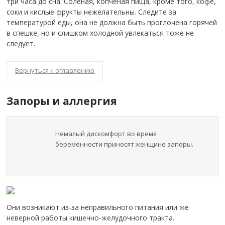
три часа до сна. Соленая, копченая пища, кроме того, кофе,
соки и кислые фрукты нежелательны. Следите за
температурой еды, она не должна быть проглочена горячей
в спешке, но и слишком холодной увлекаться тоже не
следует.
Вернуться к оглавлению
Запоры и аллергия
Немалый дискомфорт во время
беременности приносят женщине запоры.
Они возникают из-за неправильного питания или же
неверной работы кишечно-желудочного тракта.