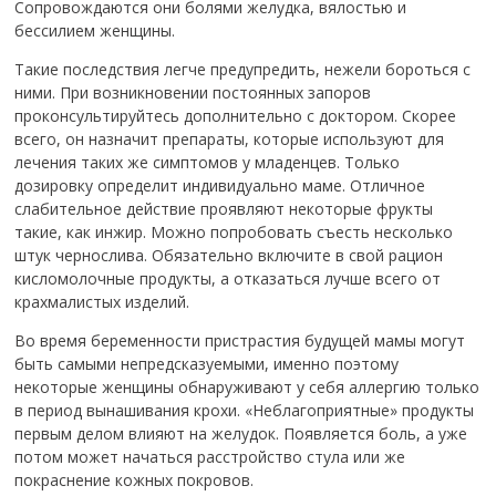
Сопровождаются они болями желудка, вялостью и
бессилием женщины.
Такие последствия легче предупредить, нежели бороться с
ними. При возникновении постоянных запоров
проконсультируйтесь дополнительно с доктором. Скорее
всего, он назначит препараты, которые используют для
лечения таких же симптомов у младенцев. Только
дозировку определит индивидуально маме. Отличное
слабительное действие проявляют некоторые фрукты
такие, как инжир. Можно попробовать съесть несколько
штук чернослива. Обязательно включите в свой рацион
кисломолочные продукты, а отказаться лучше всего от
крахмалистых изделий.
Во время беременности пристрастия будущей мамы могут
быть самыми непредсказуемыми, именно поэтому
некоторые женщины обнаруживают у себя аллергию только
в период вынашивания крохи. «Неблагоприятные» продукты
первым делом влияют на желудок. Появляется боль, а уже
потом может начаться расстройство стула или же
покраснение кожных покровов.