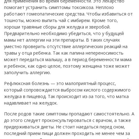
для применения во время беременности. Это лекарство
помогает устранить симптомы токсикоза. Неплохо
работают гомеопатические средства. Чтобы избавиться от
тошноты, можно выпить чай с имбирем. Кроме того,
хороши травяные сборы для желудка и зверобой.
Предварительно необходимо убедиться, что у будущей
мамы нет аллергии на эти препараты. В таких случаях
уместно проверить отсутствие аллергических реакций на
травы у отца ребенка. Так как папина непереносимость
может передаться малышу, а в период беременности мама
и ребенок, как одно целое, поэтому женщина тоже может
заполучить аллергию.
Рефлюксная болезнь — это малоприятный процесс,
который сопровождается выбросом кислого содержимого
желудка в пищевод. Так происходит из-за того, что матка
надавливает на желудок.
После родов такие симптомы пропадают самостоятельно. А
до этого следует проконсультироваться с врачом, а также
придерживаться диеты. Не стоит наедаться перед сном,
последний прием пищи должен проходить не менее чем за