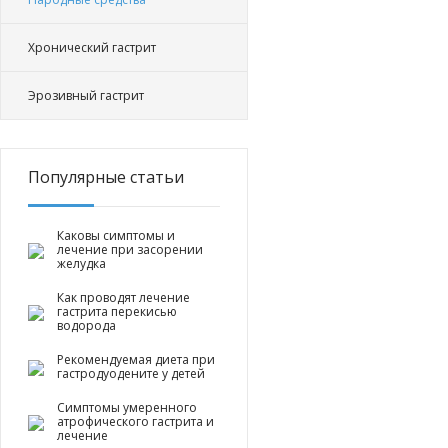
Хронический гастрит
Эрозивный гастрит
Популярные статьи
Каковы симптомы и
лечение при засорении
желудка
Как проводят лечение
гастрита перекисью
водорода
Рекомендуемая диета при
гастродуодените у детей
Симптомы умеренного
атрофического гастрита и
лечение