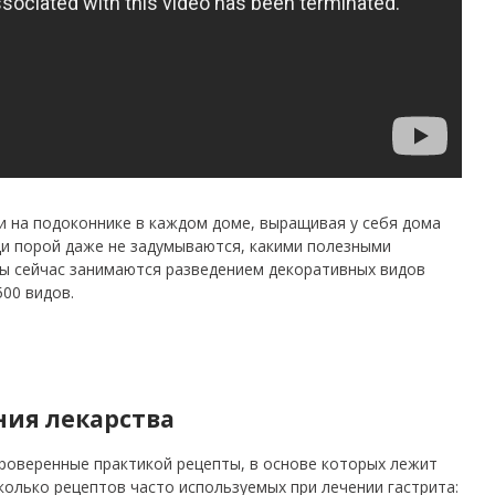
и на подоконнике в каждом доме, выращивая у себя дома
ди порой даже не задумываются, какими полезными
ы сейчас занимаются разведением декоративных видов
500 видов.
ния лекарства
роверенные практикой рецепты, в основе которых лежит
колько рецептов часто используемых при лечении гастрита: