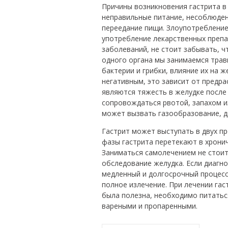
Причины возникновения гастрита в
неправильные питание, несоблюден
переедание пищи. Злоупотребление
употребление лекарственных препа
заболеваний, не стоит забывать, ч
одного органа мы занимаемся трав
бактерии и грибки, влияние их на 
негативным, это зависит от предр
являются тяжесть в желудке после
сопровождаться рвотой, запахом и
может вызвать газообразование, д
Гастрит может выступать в двух пр
фазы гастрита перетекают в хрони
Заниматься самолечением не стоит
обследование желудка. Если диагно
медленный и долгосрочный процесс
полное излечение. При лечении га
была полезна, необходимо питатьс
вареными и пропаренными.