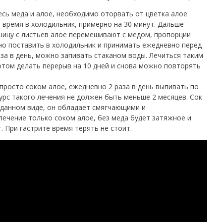
есь меда и алое, необходимо оторвать от цветка алое
 время в холодильник, примерно на 30 минут. Дальше
ашицу с листьев алое перемешивают с медом, пропорции
жно поставить в холодильник и принимать ежедневно перед
за в день, можно запивать стаканом воды. Лечиться таким
отом делать перерыв на 10 дней и снова можно повторять
просто соком алое, ежедневно 2 раза в день выпивать по
урс такого лечения не должен быть меньше 2 месяцев. Сок
зданном виде, он обладает смягчающими и
ечение только соком алое, без меда будет затяжное и
. При гастрите время терять не стоит.