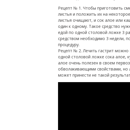
Рецепт № 1. Чтобы приготовить см
листья и положить их на некоторое
листья очищают, и сок алое или к
один к одному. Такое средство ну
едой по одной столовой ложке 3 ра
средством необходимо 3 недели, п
процедуру.
Рецепт № 2. Лечить гастрит можно 
одной столовой ложке сока алое, к
алое очень полезен в своем перво
обволакивающими свойствами, но л
может принести не такой результат