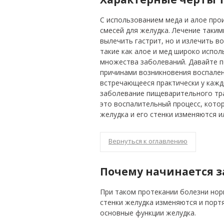
С использованием меда и алое про
смесей для желудка. Лечение таки
вылечить гастрит, но и излечить 
такие как алое и мед широко испол
множества заболеваний. Давайте п
причинами возникновения воспален
встречающееся практически у каждо
заболевание пищеварительного тра
это воспалительный процесс, кото
желудка и его стенки изменяются 
Вернуться к оглавлению
Почему начинается з
При таком протекании болезни но
стенки желудка изменяются и порт
основные функции желудка.