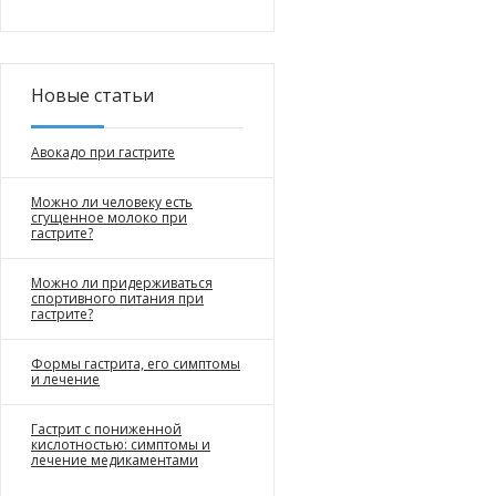
Новые статьи
Авокадо при гастрите
Можно ли человеку есть
сгущенное молоко при
гастрите?
Можно ли придерживаться
спортивного питания при
гастрите?
Формы гастрита, его симптомы
и лечение
Гастрит с пониженной
кислотностью: симптомы и
лечение медикаментами