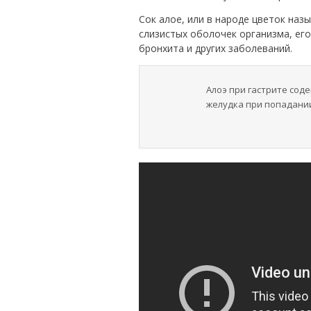
Сок алое, или в народе цветок наз
слизистых оболочек организма, его
бронхита и других заболеваний.
Алоэ при гастрите со
желудка при попадани