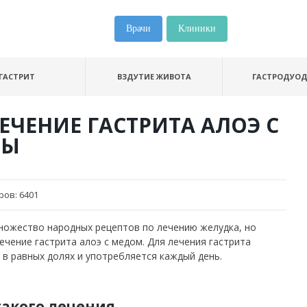
Врачи
Клиники
ГАСТРИТ
ВЗДУТИЕ ЖИВОТА
ГАСТРОДУО
ЕЧЕНИЕ ГАСТРИТА АЛОЭ С
ТЫ
ров:
6401
ножество народных рецептов по лечению желудка, но
ечение гастрита алоэ с медом. Для лечения гастрита
е в равных долях и употребляется каждый день.
акого лечения