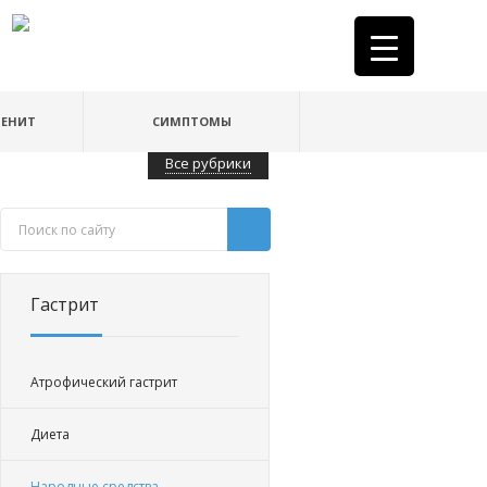
ДЕНИТ
СИМПТОМЫ
Все рубрики
Гастрит
Атрофический гастрит
Диета
Народные средства