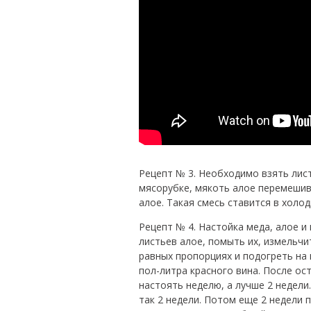
Рецепт № 3. Необходимо взять лист
мясорубке, мякоть алое перемешива
алое. Такая смесь ставится в холоди
Рецепт № 4. Настойка меда, алое и
листьев алое, помыть их, измельчи
равных пропорциях и подогреть на
пол-литра красного вина. После ос
настоять неделю, а лучше 2 недели
так 2 недели. Потом еще 2 недели 