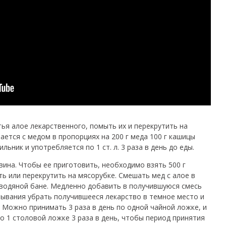
ья алое лекарственного, помыть их и перекрутить на
ется с медом в пропорциях на 200 г меда 100 г кашицы
льник и употребляется по 1 ст. л. 3 раза в день до еды.
 вина. Чтобы ее приготовить, необходимо взять 500 г
ть или перекрутить на мясорубке. Смешать мед с алое в
 водяной бане. Медленно добавить в получившуюся смесь
тывания убрать получившееся лекарство в темное место и
. Можно принимать 3 раза в день по одной чайной ложке, и
по 1 столовой ложке 3 раза в день, чтобы период принятия