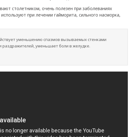
ывают столетником, очень полезен при заболеваниях
 используют при лечении гайморита, сильного насморка,
действует уменьшению спазмов вызываемых стенками
и раздражителей, уменьшает боли в желудке.